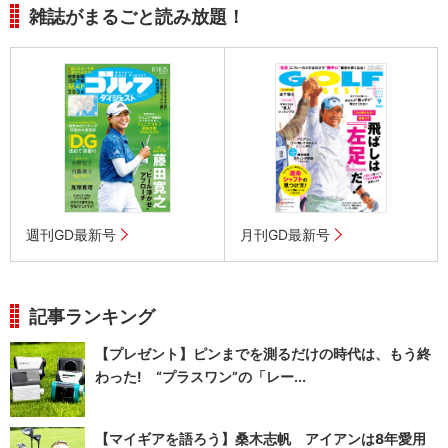
雑誌がまるごと読み放題！
週刊GD最新号
月刊GD最新号
記事ランキング
【プレゼント】ピンまでを測るだけの時代は、もう終
わった! “プラスワン”の「レー...
【マイギアを語ろう】桑木志帆 アイアンは8年愛用