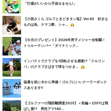
「打感がいいから手放せません!」
【小祝さくら ゴルフときどきタン塩】Vol.92 好きな
ものは魚、ナマコ酢、シャ...
【今月のプレゼント】2026年男子メジャー全制覇！
トゥルーテンパー「ダイナミック...
インパクトでクラブを1回転させる感覚!?「クルリン
パ」のクラブさばきで球をつかま...
猛暑を前に今から準備！ゴルフにいいクーラーボック
スあります!!
【ゴルファーの飛距離調査2025】＜前編＞220Yは飛
ばし屋!? 男性アマ140...