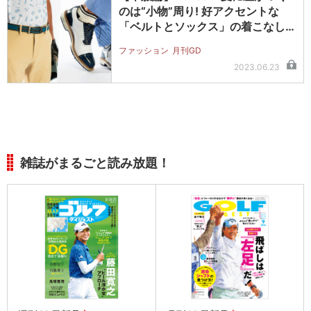
のは“小物”周り! 好アクセントな
「ベルトとソックス」の着こなし…
ファッション
月刊GD
2023.06.23
雑誌がまるごと読み放題！