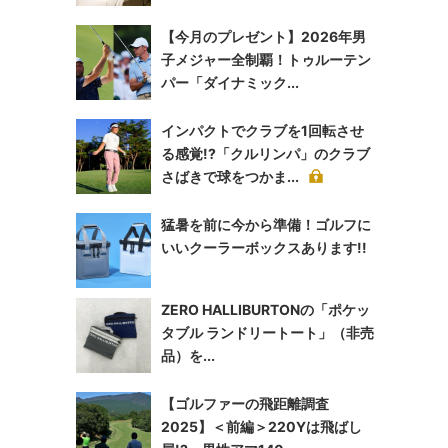
【今月のプレゼント】2026年男
子メジャー全制覇！トゥルーテン
パー「ダイナミック...
インパクトでクラブを1回転させ
る感覚!?「クルリンパ」のクラブ
さばきで球をつかま...
猛暑を前に今から準備！ゴルフに
いいクーラーボックスあります!!
ZERO HALLIBURTONの「ポケッ
タブル ランドリートート」（非売
品）を...
【ゴルファーの飛距離調査
2025】＜前編＞220Yは飛ばし