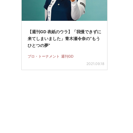
【週刊GD 表紙のウラ】「我慢できずに
来てしまいました」青木瀬令奈の“もう
ひとつの夢”
プロ・トーナメント
週刊GD
2021.09.18