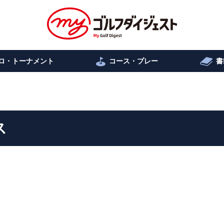
ロ・トーナメント
コース・プレー
書
ス