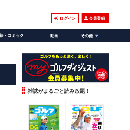
ログイン
会員登録
籍・コミック
動画
その他
雑誌がまるごと読み放題！