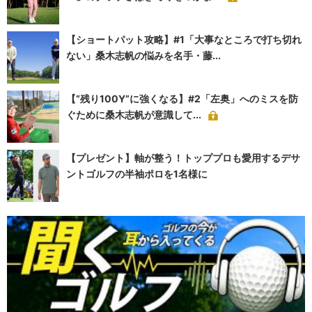
【ショートパット攻略】#1「大事なところで打ち切れ
ない」桑木志帆の悩みを名手・藤...
【“残り100Y”に強くなる】#2「左奥」へのミスを防
ぐために桑木志帆が意識して...
【プレゼント】軸が整う！トッププロも愛用するデサ
ントゴルフの半袖ポロを1名様に