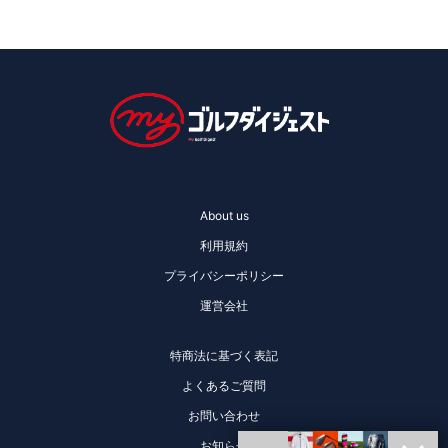
About us
利用規約
プライバシーポリシー
運営会社
特商法に基づく表記
よくあるご質問
お問い合わせ
お知らせ