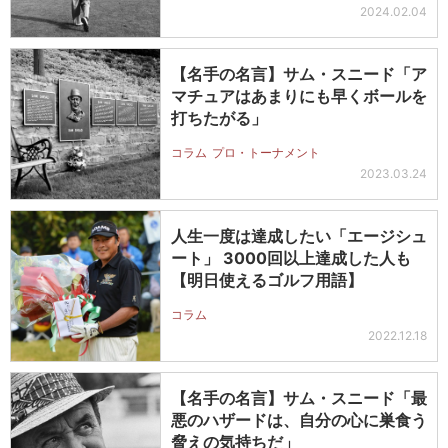
2024.02.04
【名手の名言】サム・スニード「ア
マチュアはあまりにも早くボールを
打ちたがる」
コラム
プロ・トーナメント
2023.03.24
人生一度は達成したい「エージシュ
ート」 3000回以上達成した人も
【明日使えるゴルフ用語】
コラム
2022.12.18
【名手の名言】サム・スニード「最
悪のハザードは、自分の心に巣食う
脅えの気持ちだ」