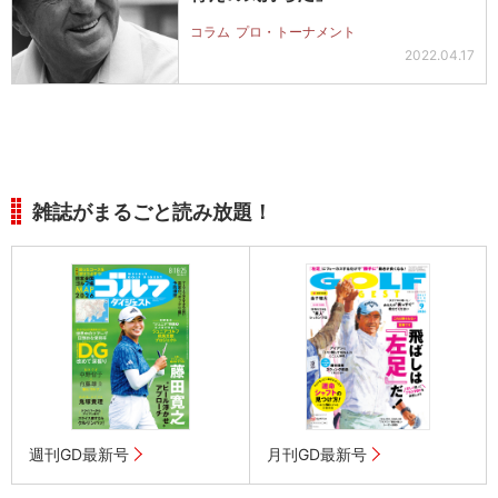
コラム
プロ・トーナメント
2022.04.17
雑誌がまるごと読み放題！
週刊GD最新号
月刊GD最新号