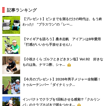
記事ランキング
【プレゼント】ピンまでを測るだけの時代は、もう終
わった! “プラスワン”の「レー...
【マイギアを語ろう】桑木志帆 アイアンは8年愛用
「打感がいいから手放せません!」
【小祝さくら ゴルフときどきタン塩】Vol.92 好きな
ものは魚、ナマコ酢、シャ...
【今月のプレゼント】2026年男子メジャー全制覇！
トゥルーテンパー「ダイナミック...
インパクトでクラブを1回転させる感覚!?「クルリン
パ」のクラブさばきで球をつかま...