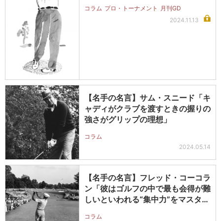
コラム
プロ・トーナメント
月刊GD
2024.11.13
【名手の名言】サム・スニード「キ
ャディがクラブを渡すときの握りの
強さがグリップの理想」
コラム
2024.05.14
【名手の名言】フレッド・コーコラ
ン「彼はゴルフの中で最も会得が難
しいといわれる“集中力”をマスター
し…
コラム