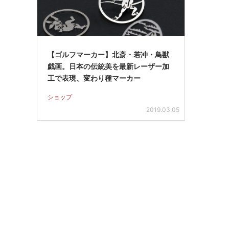
【ゴルフマーカー】北斎・若冲・鳥獣
戯画。日本の伝統美を最新レーザー加
工で表現、変わり種マーカー
ショップ
2019.03.05