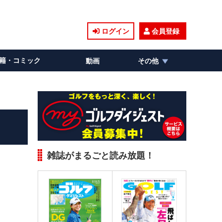
ログイン
会員登録
籍・コミック
動画
その他
雑誌がまるごと読み放題！