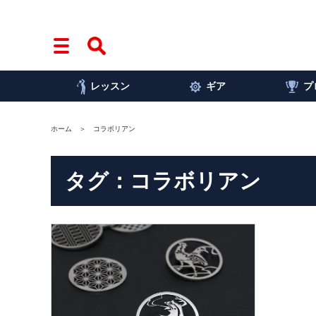
レッスン
ギア
プ
ホーム
コラボリアン
タグ：コラボリアン