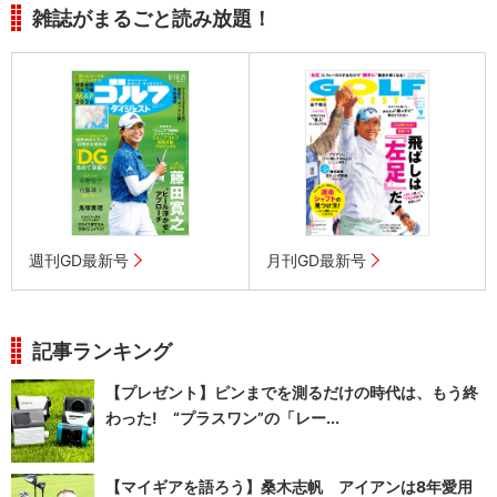
雑誌がまるごと読み放題！
週刊GD最新号
月刊GD最新号
記事ランキング
【プレゼント】ピンまでを測るだけの時代は、もう終
わった! “プラスワン”の「レー...
【マイギアを語ろう】桑木志帆 アイアンは8年愛用