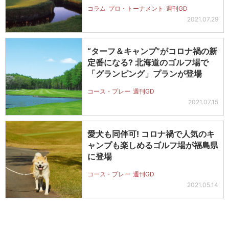
コラム
プロ・トーナメント
週刊GD
2021.07.29
“ターフ＆キャンプ”がコロナ禍の新
定番になる? 北海道のゴルフ場で
「グランピング」プランが登場
コース・プレー
週刊GD
2021.07.15
愛犬も同伴可! コロナ禍で人気のキ
ャンプも楽しめるゴルフ場が福島県
に登場
コース・プレー
週刊GD
2021.05.14