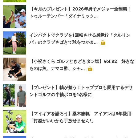
【今月のプレゼント】2026年男子メジャー全制覇！
トゥルーテンパー「ダイナミック...
インパクトでクラブを1回転させる感覚!?「クルリン
パ」のクラブさばきで球をつかま...
【小祝さくら ゴルフときどきタン塩】Vol.92 好きな
ものは魚、ナマコ酢、シャ...
【プレゼント】軸が整う！トッププロも愛用するデサ
ントゴルフの半袖ポロを1名様に
【マイギアを語ろう】桑木志帆 アイアンは8年愛用
「打感がいいから手放せません!」