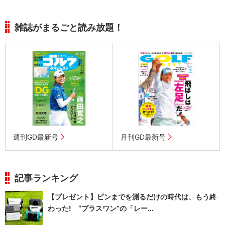
雑誌がまるごと読み放題！
週刊GD最新号
月刊GD最新号
記事ランキング
【プレゼント】ピンまでを測るだけの時代は、もう終
わった! “プラスワン”の「レー...