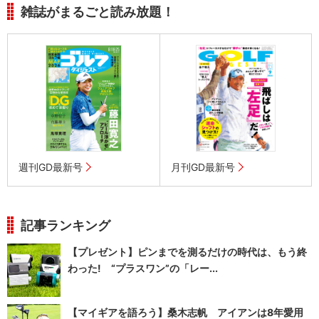
雑誌がまるごと読み放題！
週刊GD最新号
月刊GD最新号
記事ランキング
【プレゼント】ピンまでを測るだけの時代は、もう終
わった! “プラスワン”の「レー...
【マイギアを語ろう】桑木志帆 アイアンは8年愛用