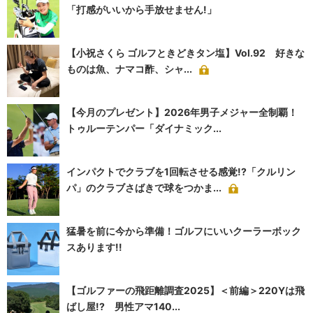
「打感がいいから手放せません!」
【小祝さくら ゴルフときどきタン塩】Vol.92 好きな
ものは魚、ナマコ酢、シャ...
【今月のプレゼント】2026年男子メジャー全制覇！
トゥルーテンパー「ダイナミック...
インパクトでクラブを1回転させる感覚!?「クルリン
パ」のクラブさばきで球をつかま...
猛暑を前に今から準備！ゴルフにいいクーラーボック
スあります!!
【ゴルファーの飛距離調査2025】＜前編＞220Yは飛
ばし屋!? 男性アマ140...