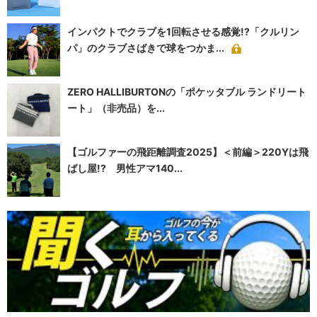
インパクトでクラブを1回転させる感覚!?「クルリン
パ」のクラブさばきで球をつかま...
ZERO HALLIBURTONの「ポケッタブル ランドリート
ート」（非売品）を...
【ゴルファーの飛距離調査2025】＜前編＞220Yは飛
ばし屋!? 男性アマ140...