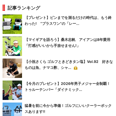
記事ランキング
【プレゼント】ピンまでを測るだけの時代は、もう終
わった! “プラスワン”の「レー...
【マイギアを語ろう】桑木志帆 アイアンは8年愛用
「打感がいいから手放せません!」
【小祝さくら ゴルフときどきタン塩】Vol.92 好きな
ものは魚、ナマコ酢、シャ...
【今月のプレゼント】2026年男子メジャー全制覇！
トゥルーテンパー「ダイナミック...
猛暑を前に今から準備！ゴルフにいいクーラーボック
スあります!!