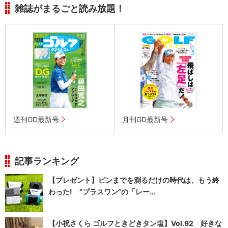
雑誌がまるごと読み放題！
週刊GD最新号
月刊GD最新号
記事ランキング
【プレゼント】ピンまでを測るだけの時代は、もう終
わった! “プラスワン”の「レー...
【小祝さくら ゴルフときどきタン塩】Vol.92 好きな