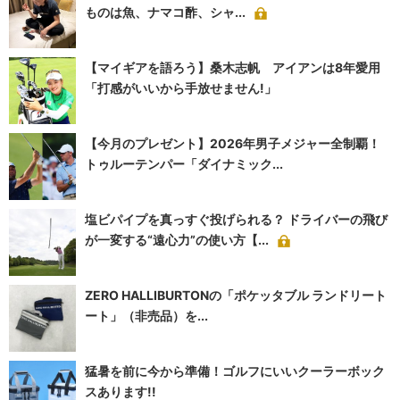
ものは魚、ナマコ酢、シャ...
【マイギアを語ろう】桑木志帆 アイアンは8年愛用
「打感がいいから手放せません!」
【今月のプレゼント】2026年男子メジャー全制覇！
トゥルーテンパー「ダイナミック...
塩ビパイプを真っすぐ投げられる？ ドライバーの飛び
が一変する“遠心力”の使い方【...
ZERO HALLIBURTONの「ポケッタブル ランドリート
ート」（非売品）を...
猛暑を前に今から準備！ゴルフにいいクーラーボック
スあります!!