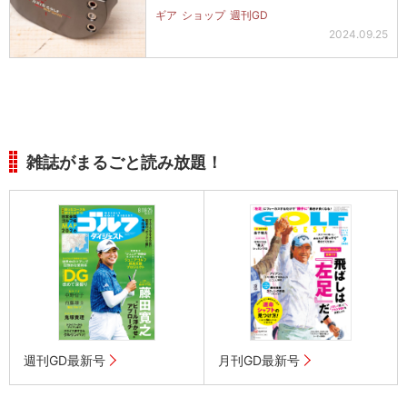
ギア
ショップ
週刊GD
2024.09.25
雑誌がまるごと読み放題！
週刊GD最新号
月刊GD最新号