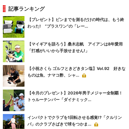
記事ランキング
【プレゼント】ピンまでを測るだけの時代は、もう終
わった! “プラスワン”の「レー...
【マイギアを語ろう】桑木志帆 アイアンは8年愛用
「打感がいいから手放せません!」
【小祝さくら ゴルフときどきタン塩】Vol.92 好きな
ものは魚、ナマコ酢、シャ...
【今月のプレゼント】2026年男子メジャー全制覇！
トゥルーテンパー「ダイナミック...
インパクトでクラブを1回転させる感覚!?「クルリン
パ」のクラブさばきで球をつかま...