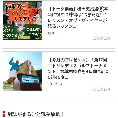
【トーク動画】横田英治編⑥本
当に役立つ練習は“つまらない”
レッスン・オブ・ザ・イヤーが
語るレッスン…
動画
2026.08.06
【今月のプレゼント】「第17回
ニトリレディスゴルフトーナメ
ント」観戦招待券を4日間合計2
0組40名…
プレゼント
2026.08.06
雑誌がまるごと読み放題！