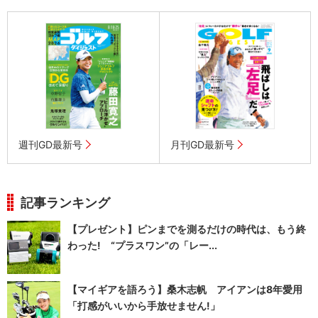
週刊GD最新号
月刊GD最新号
記事ランキング
【プレゼント】ピンまでを測るだけの時代は、もう終
わった! “プラスワン”の「レー...
【マイギアを語ろう】桑木志帆 アイアンは8年愛用
「打感がいいから手放せません!」