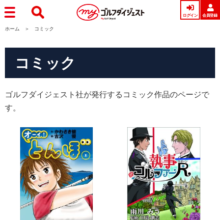
ログイン
会員登録
ホーム
コミック
コミック
ゴルフダイジェスト社が発行するコミック作品のページで
す。