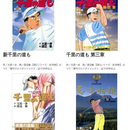
新千里の道も
千里の道も 第三章
作／大原一歩 画／渡辺敏 【第2シリーズ・全16巻】 か
作／大原一歩 画／渡辺敏 【第3シリーズ・全39巻】 か
つて「週刊ゴルフダイジェスト」誌で20年以上
つて「週刊ゴルフダイジェスト」誌で20年以上