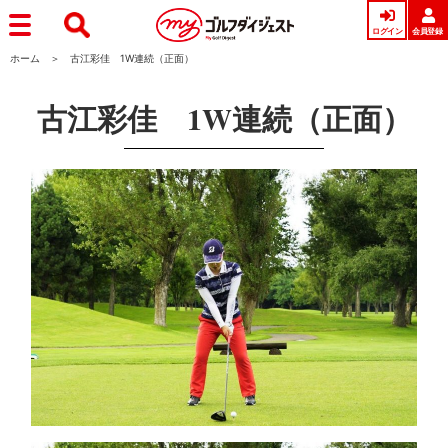
ログイン
会員登録
ホーム
古江彩佳 1W連続（正面）
古江彩佳 1W連続（正面）