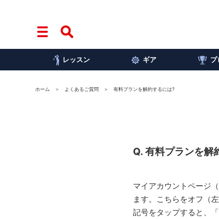
レッスン
ギア
プ
ホーム
よくあるご質問
有料プランを解約するには?
Q. 有料プランを
マイアカウントページ（
ます。こちらをオフ（左
記号をタップすると、「