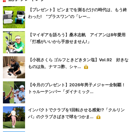
【プレゼント】ピンまでを測るだけの時代は、もう終
わった! “プラスワン”の「レー...
【マイギアを語ろう】桑木志帆 アイアンは8年愛用
「打感がいいから手放せません!」
【小祝さくら ゴルフときどきタン塩】Vol.92 好きな
ものは魚、ナマコ酢、シャ...
【今月のプレゼント】2026年男子メジャー全制覇！
トゥルーテンパー「ダイナミック...
インパクトでクラブを1回転させる感覚!?「クルリン
パ」のクラブさばきで球をつかま...