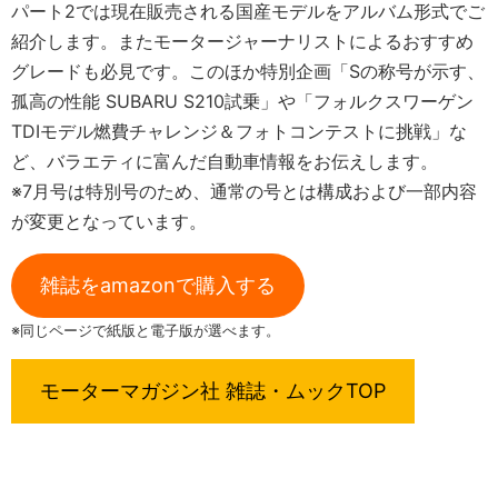
パート2では現在販売される国産モデルをアルバム形式でご
紹介します。またモータージャーナリストによるおすすめ
グレードも必見です。このほか特別企画「Sの称号が示す、
孤高の性能 SUBARU S210試乗」や「フォルクスワーゲン
TDIモデル燃費チャレンジ＆フォトコンテストに挑戦」な
ど、バラエティに富んだ自動車情報をお伝えします。
※7月号は特別号のため、通常の号とは構成および一部内容
が変更となっています。
雑誌をamazonで購入する
※同じページで紙版と電子版が選べます。
モーターマガジン社 雑誌・ムックTOP