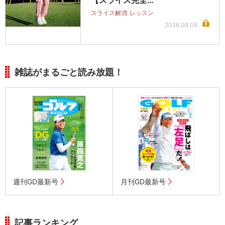
【スライス完全…
スライス解消
レッスン
2026.08.06
雑誌がまるごと読み放題！
週刊GD最新号
月刊GD最新号
記事ランキング