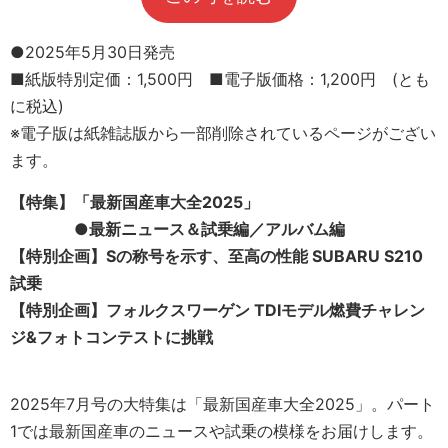
●2025年5月30日発売
■紙版特別定価：1,500円 ■電子版価格：1,200円 (とも
に税込)
※電子版は紙雑誌版から一部削除されているページがござい
ます。
【特集】「最新国産車大全2025」
●
最新ニュース＆試乗編／アルバム編
【特別企画】Sの称号を示す、至高の性能 SUBARU S210
試乗
【特別企画】フォルクスワーゲン TDIモデル燃費チャレン
ジ&フォトコンテストに挑戦
2025年7月号の大特集は「最新国産車大全2025」。パート
1では最新国産車のニュースや試乗の模様をお届けします。