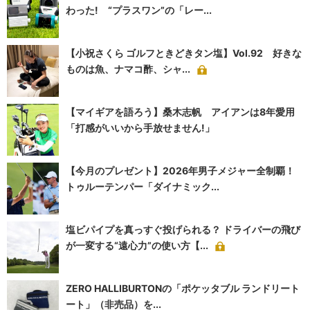
わった! “プラスワン”の「レー...
【小祝さくら ゴルフときどきタン塩】Vol.92 好きな
ものは魚、ナマコ酢、シャ...
【マイギアを語ろう】桑木志帆 アイアンは8年愛用
「打感がいいから手放せません!」
【今月のプレゼント】2026年男子メジャー全制覇！
トゥルーテンパー「ダイナミック...
塩ビパイプを真っすぐ投げられる？ ドライバーの飛び
が一変する“遠心力”の使い方【...
ZERO HALLIBURTONの「ポケッタブル ランドリート
ート」（非売品）を...