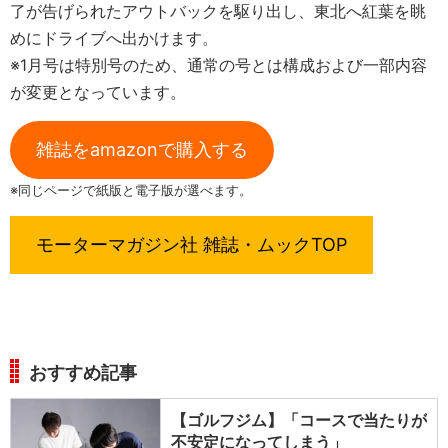
了が告げられたアウトバックを駆り出し、東北へ紅葉を眺
めにドライブへ出かけます。
※1月号は特別号のため、通常の号とは構成および一部内容
が変更となっています。
雑誌をamazonで購入する
※同じページで紙版と電子版が選べます。
モーターマガジン社 雑誌・ムックTOP
おすすめ記事
【ゴルフジム】「コースで当たりが
不安定になってしまう」