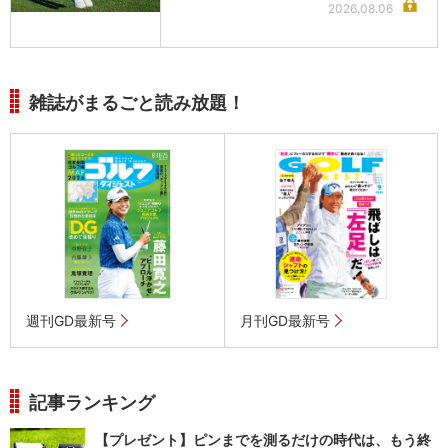
2026.08.06
雑誌がまるごと読み放題！
週刊GD最新号
月刊GD最新号
記事ランキング
【プレゼント】ピンまでを測るだけの時代は、もう終