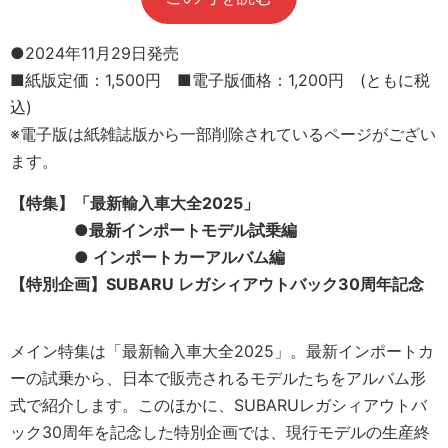
●2024年11月29日発売
■紙版定価：1,500円 ■電子版価格：1,200円 (ともに税
込)
※電子版は紙雑誌版から一部削除されているページがござい
ます。
【特集】「最新輸入車大全2025」
●
最新インポートモデル試乗編
● インポートカーアルバム編
【特別企画】SUBARU レガシィアウトバック30周年記念
メイン特集は「最新輸入車大全2025」。最新インポートカ
ーの試乗から、日本で販売されるモデルたちをアルバム形
式で紹介します。このほかに、SUBARUレガシィアウトバ
ック30周年を記念した特別企画では、現行モデルの生産終