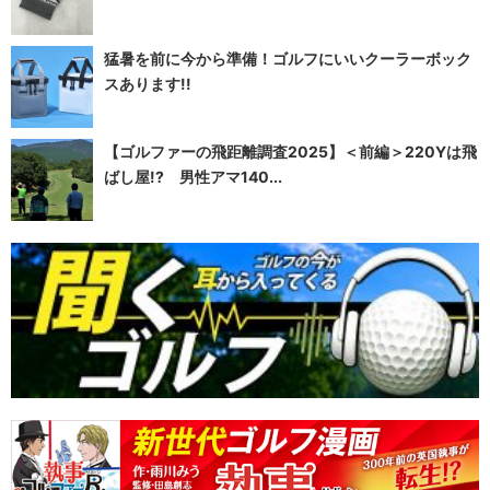
猛暑を前に今から準備！ゴルフにいいクーラーボック
スあります!!
【ゴルファーの飛距離調査2025】＜前編＞220Yは飛
ばし屋!? 男性アマ140...