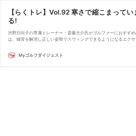
【らくトレ】Vol.92 寒さで縮こまって
る!
渋野日向子の専属トレーナー・斎藤大介氏がゴルファーにおすすめ
は、猫背を解消し正しい姿勢でスウィングできるようになるエクササ
Myゴルフダイジェスト