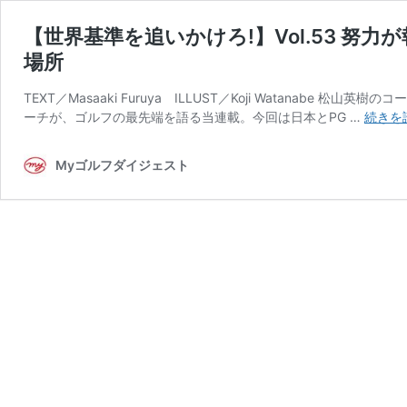
【世界基準を追いかけろ!】Vol.53 努
場所
TEXT／Masaaki Furuya ILLUST／Koji Watana
ーチが、ゴルフの最先端を語る当連載。今回は日本とPG …
続きを
Myゴルフダイジェスト