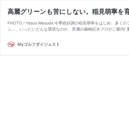
高麗グリーンも苦にしない。稲見萌寧を
PHOTO／Yasuo Masuda 今季絶好調の稲見萌寧をはじめ
ン」。いったいどんな環境なのか。所属の篠崎紀夫プロがご案内! 
Myゴルフダイジェスト