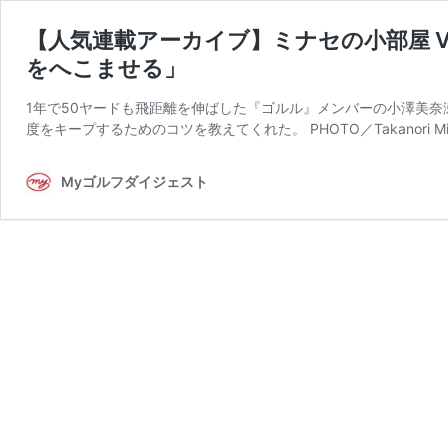
【人気連載アーカイブ】ミナセの小部屋 V
をへこませる」
1年で50ヤードも飛距離を伸ばした『ゴルル』メンバーの小澤美
度をキープするためのコツを教えてくれた。 PHOTO／Takanori Mik
Myゴルフダイジェスト