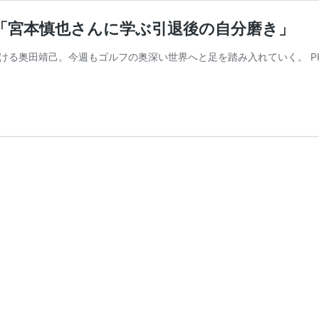
8「宮本慎也さんに学ぶ引退後の自分磨き」
靖己。今週もゴルフの奥深い世界へと足を踏み入れていく。 PHOTO ／ 