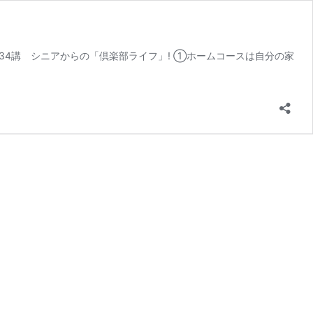
i 第34講 シニアからの「倶楽部ライフ」! ①ホームコースは自分の家