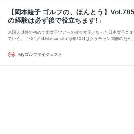
【岡本綾子 ゴルフの、ほんとう】Vol.
の経験は必ず後で役立ちます!」
米国人以外で初めて米女子ツアーの賞金女王となった日本女子ゴル
ていく。 TEXT／M.Matsumoto 毎年10月はクラチャン開催のた
Myゴルフダイジェスト