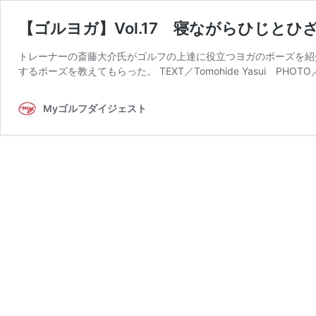
【ゴルヨガ】Vol.17 寝ながらひじと
トレーナーの斎藤大介氏がゴルフの上達に役立つヨガのポーズを紹
するポーズを教えてもらった。 TEXT／Tomohide Yasui PHOTO／
Myゴルフダイジェスト