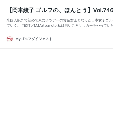
【岡本綾子 ゴルフの、ほんとう】Vol.7
米国人以外で初めて米女子ツアーの賞金女王となった日本女子ゴル
ていく。 TEXT／M.Matsumoto 私は若いころサッカーをやって
Myゴルフダイジェスト