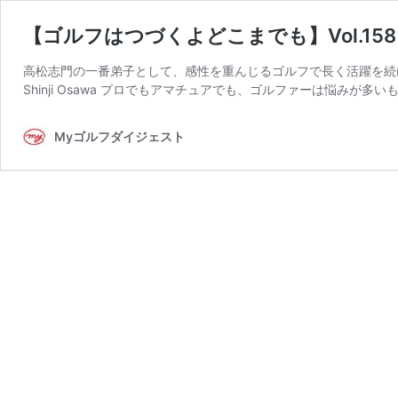
【ゴルフはつづくよどこまでも】Vol.15
高松志門の一番弟子として、感性を重んじるゴルフで長く活躍を続け
Shinji Osawa プロでもアマチュアでも、ゴルファーは悩みが多い
Myゴルフダイジェスト