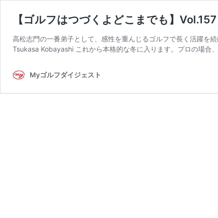
【ゴルフはつづくよどこまでも】Vol.1
高松志門の一番弟子として、感性を重んじるゴルフで長く活躍を続け
Tsukasa Kobayashi これから本格的な冬に入ります。プロの場合
Myゴルフダイジェスト