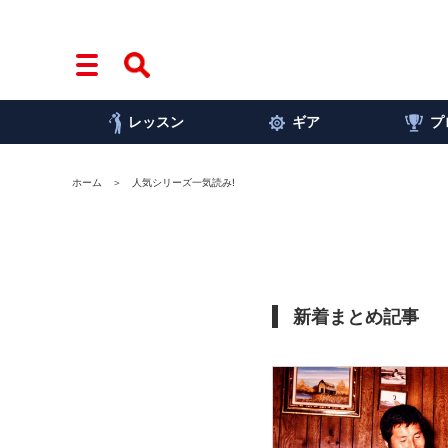
レッスン
ギア
プ
ホーム
人気シリーズ一気読み!
新着まとめ記事