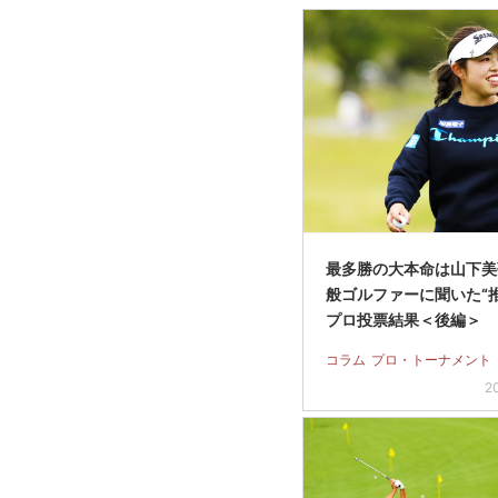
最多勝の大本命は山下美
般ゴルファーに聞いた“
プロ投票結果＜後編＞
コラム
プロ・トーナメント
2