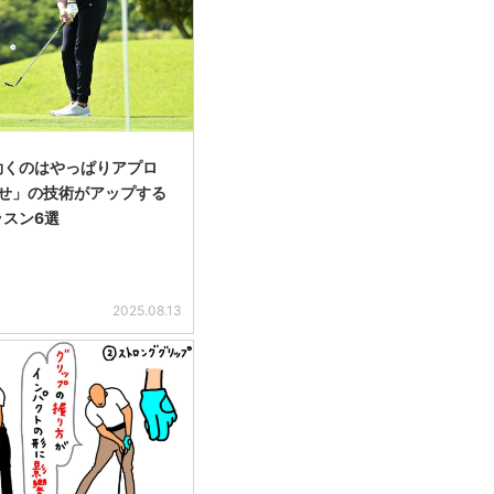
効くのはやっぱりアプロ
寄せ」の技術がアップする
ッスン6選
2025.08.13