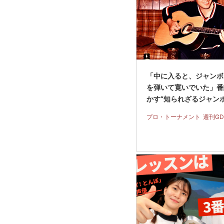
「中に入ると、ジャンボ
を弾いて寛いでいた」番
かす“知られざるジャン
プロ・トーナメント
週刊GD