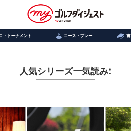
ロ・トーナメント
コース・プレー
書
人気シリーズ一気読み!