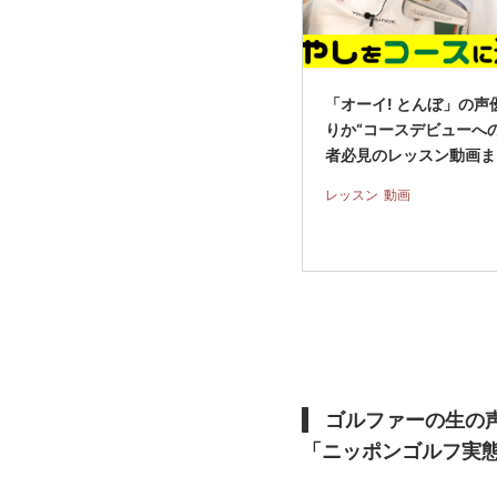
「オーイ! とんぼ」の声
りか“コースデビューへの
者必見のレッスン動画ま
レッスン
動画
ゴルファーの生の
「ニッポンゴルフ実