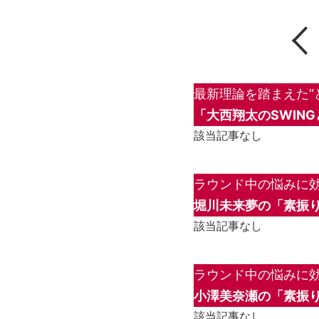
最新理論を踏まえた“
「大西翔太のSWIN
該当記事なし
ラウンド中の悩みに効
堀川未来夢の「素振り
該当記事なし
ラウンド中の悩みに効
小澤美奈瀬の「素振り
該当記事なし