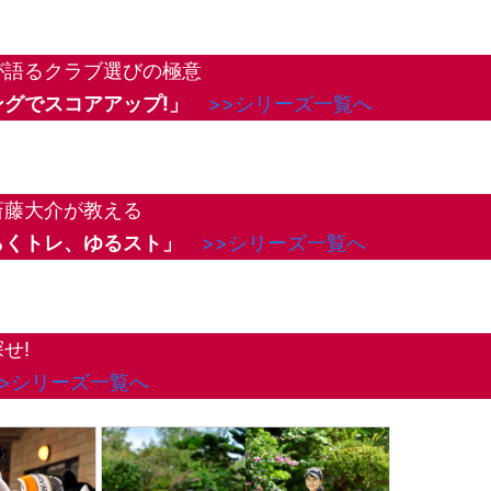
が語るクラブ選びの極意
グでスコアアップ!」
>>シリーズ一覧へ
斎藤大介が教える
らくトレ、ゆるスト」
>>シリーズ一覧へ
せ!
>>シリーズ一覧へ