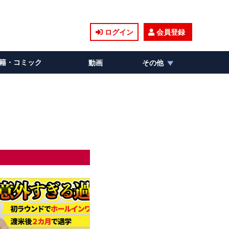
ログイン
会員登録
籍・コミック
動画
その他