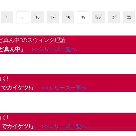
1
…
16
17
18
19
20
21
22
ど真ん中”のスウィング理論
Gど真ん中」
>>シリーズ一覧へ
く!
でカイケツ!」
>>シリーズ一覧へ
く!
でカイケツ!」
>>シリーズ一覧へ