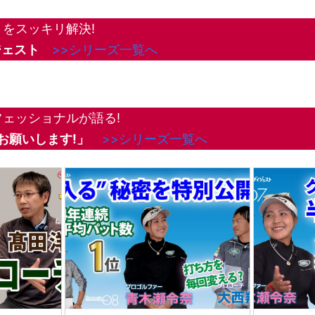
をスッキリ解決!
ジェスト
>>シリーズ一覧へ
ェッショナルが語る!
お願いします!
」
>>シリーズ一覧へ