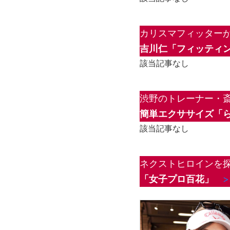
カリスマフィッター
吉川仁「フィッティン
該当記事なし
渋野のトレーナー・
簡単エクササイズ「
該当記事なし
ネクストヒロインを探
「女子プロ百花」