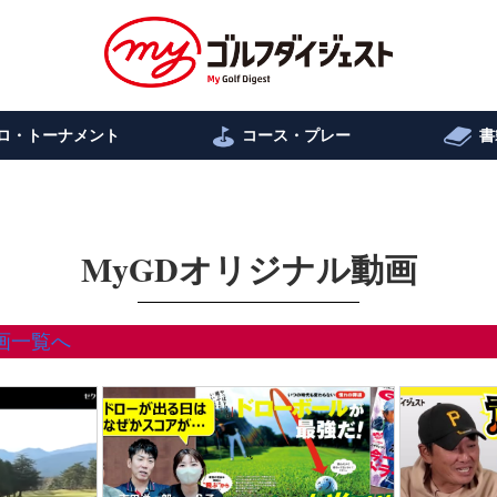
ロ・トーナメント
コース・プレー
書
MyGDオリジナル動画
画一覧へ