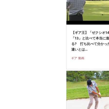
【ギア王】「ゼクシオ1
「13」と比べて本当に
る? 打ち比べて分かっ
違いとは…
ギア
動画