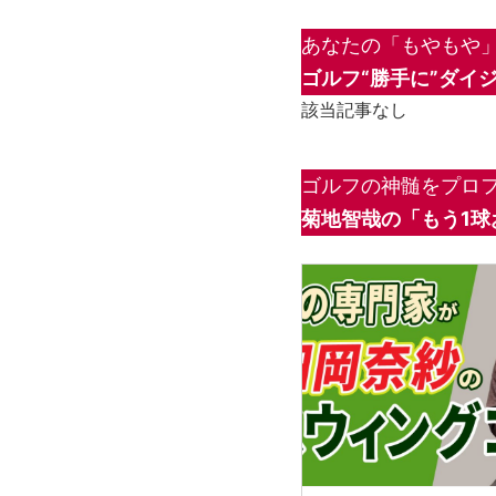
あなたの「もやもや」
ゴルフ“勝手に”ダイ
該当記事なし
ゴルフの神髄をプロフ
菊地智哉の「もう1球