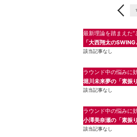
最新理論を踏まえた“
「大西翔太のSWIN
該当記事なし
ラウンド中の悩みに効
堀川未来夢の「素振り
該当記事なし
ラウンド中の悩みに効
小澤美奈瀬の「素振り
該当記事なし