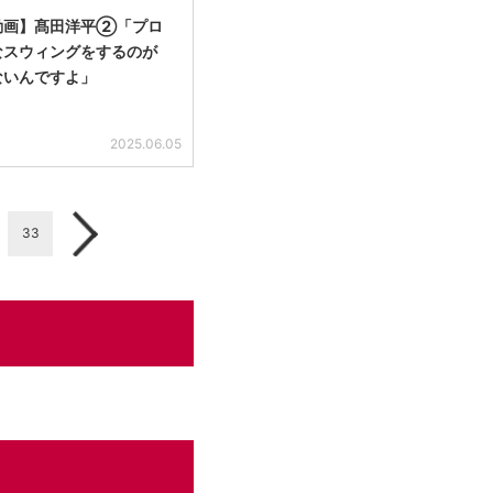
動画】髙田洋平②「プロ
なスウィングをするのが
ないんですよ」
2025.06.05
33