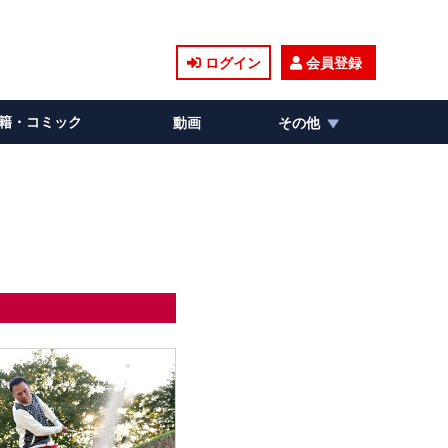
ログイン
会員登録
籍・コミック
動画
その他