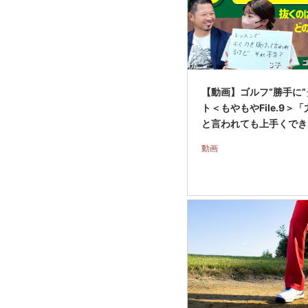
【動画】ゴルフ“勝手に
ト＜もやもやFile.9＞
と言われても上手くでき
動画