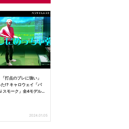
】「打点のブレに強い」
た!? キャロウェイ「パ
Ai スモーク」全4モデル…
2024.01.05