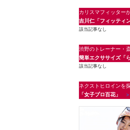
カリスマフィッター
吉川仁「フィッティン
該当記事なし
渋野のトレーナー・
簡単エクササイズ「
該当記事なし
ネクストヒロインを探
「女子プロ百花」