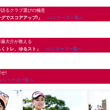
が語るクラブ選びの極意
グでスコアアップ!」
>>シリーズ一覧へ
斎藤大介が教える
らくトレ、ゆるスト」
>>シリーズ一覧へ
せ!
>>シリーズ一覧へ