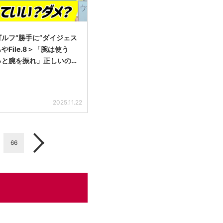
ルフ“勝手に”ダイジェス
やFile.8＞「腕は使う
っと腕を振れ」正しいの…
2025.11.22
66