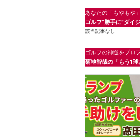
あなたの「もやもや」
ゴルフ“勝手に”ダイ
該当記事なし
ゴルフの神髄をプロフ
菊地智哉の「もう1球