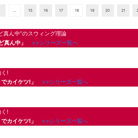
1
…
15
16
17
18
19
20
21
ど真ん中”のスウィング理論
Gど真ん中」
>>シリーズ一覧へ
く!
でカイケツ!」
>>シリーズ一覧へ
く!
でカイケツ!」
>>シリーズ一覧へ