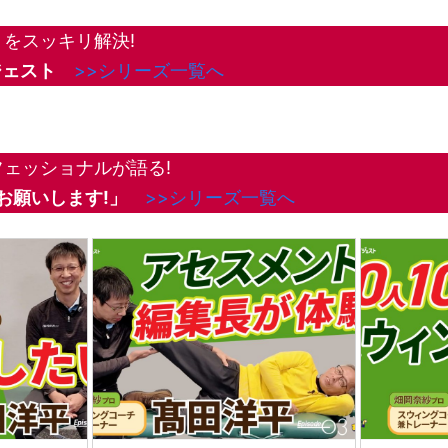
をスッキリ解決!
ジェスト
>>シリーズ一覧へ
ェッショナルが語る!
お願いします!
」
>>シリーズ一覧へ