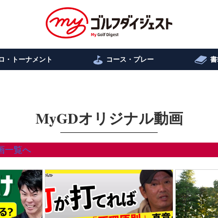
ロ・トーナメント
コース・プレー
書
MyGDオリジナル動画
画一覧へ