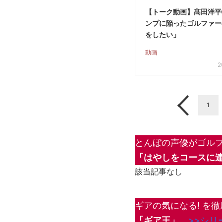
【トーク動画】髙田洋
ンプに陥ったゴルファー
をしたい」
動画
2
1
とんぼの声優がゴルフ
「はやしをコースに連
該当記事なし
ギアの気になる! を徹
「ギア王」
>>シリ