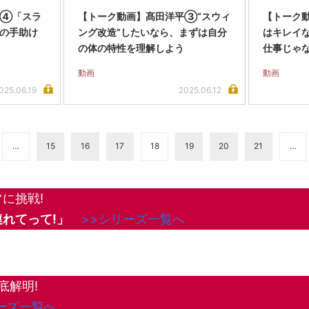
平④「スラ
【トーク動画】髙田洋平③“スウィ
【トーク
の手助け
ング改造”したいなら、まずは自分
はキレイ
の体の特性を理解しよう
仕事じゃ
動画
動画
025.06.19
2025.06.12
…
15
16
17
18
19
20
21
…
に挑戦!
れてって!」
>>シリーズ一覧へ
底解明!
ーズ一覧へ