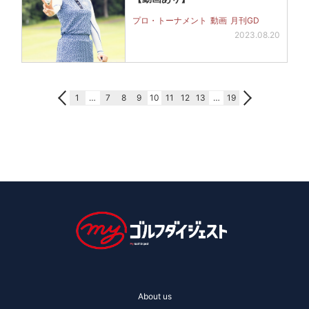
プロ・トーナメント
動画
月刊GD
2023.08.20
1
…
7
8
9
10
11
12
13
…
19
About us