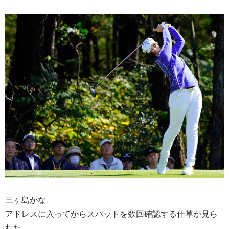
三ヶ島かな
アドレスに入ってからスパットを数回確認する仕草が見ら
れた。