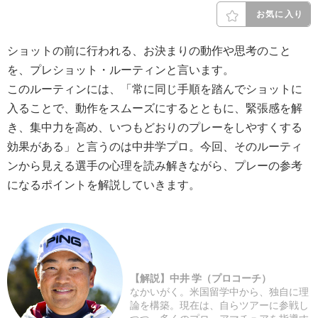
お気に入り
ショットの前に行われる、お決まりの動作や思考のこと
を、プレショット・ルーティンと言います。
このルーティンには、「常に同じ手順を踏んでショットに
入ることで、動作をスムーズにするとともに、緊張感を解
き、集中力を高め、いつもどおりのプレーをしやすくする
効果がある」と言うのは中井学プロ。今回、そのルーティ
ンから見える選手の心理を読み解きながら、プレーの参考
になるポイントを解説していきます。
【解説】中井 学（プロコーチ）
なかいがく。米国留学中から、独自に理
論を構築。現在は、自らツアーに参戦し