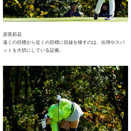
原英莉花
遠くの目標から近くの目標に目線を移すのは、出球やスパ
ットを大切にしている証拠。