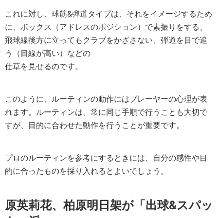
これに対し、球筋&弾道タイプは、それをイメージするため
に、ボックス（アドレスのポジション）で素振りをする、
飛球線後方に立ってもクラブをかざさない、弾道を目で追
う（目線が高い）などの
仕草を見せるのです。
このように、ルーティンの動作にはプレーヤーの心理が表
れます。ルーティンは、常に同じ手順で行うことも大切で
すが、目的に合わせた動作を行うことが重要です。
プロのルーティンを参考にするときには、自分の感性や目
的に合ったものを採り入れるとよいでしょう。
原英莉花、柏原明日架が「出球&スパッ