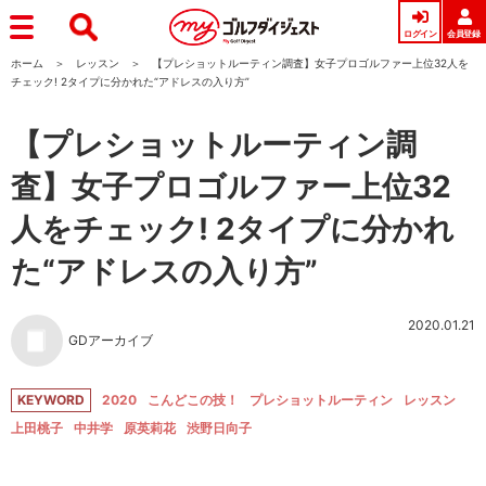
ログイン
会員登録
ホーム
レッスン
【プレショットルーティン調査】女子プロゴルファー上位32人を
チェック! 2タイプに分かれた“アドレスの入り方”
【プレショットルーティン調
査】女子プロゴルファー上位32
人をチェック! 2タイプに分かれ
た“アドレスの入り方”
2020.01.21
GDアーカイブ
KEYWORD
2020
こんどこの技！
プレショットルーティン
レッスン
上田桃子
中井学
原英莉花
渋野日向子