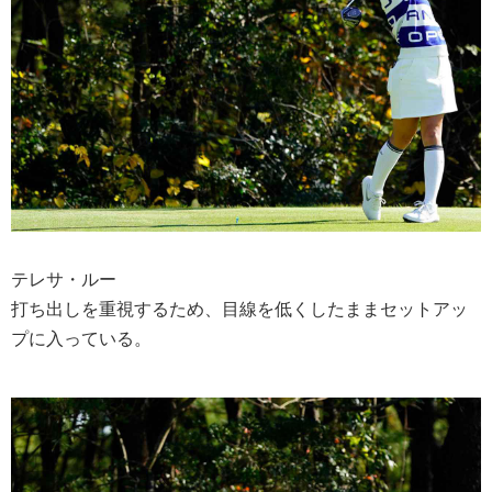
テレサ・ルー
打ち出しを重視するため、目線を低くしたままセットアッ
プに入っている。