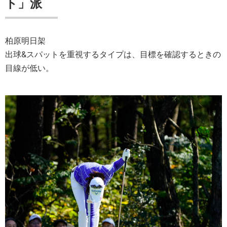
ト」派
柏原明日架
出球&スパットを重視するタイプは、目標を確認するときの
目線が低い。