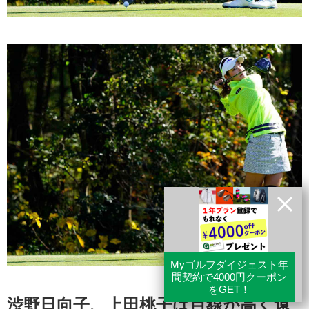
渋野日向子、上田桃子は目線が高く遠