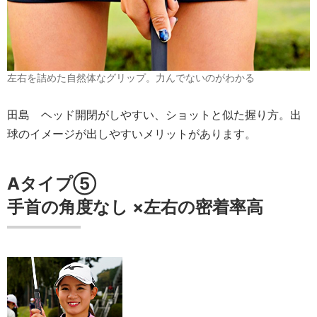
左右を詰めた自然体なグリップ。力んでないのがわかる
田島
ヘッド開閉がしやすい、ショットと似た握り方。出
球のイメージが出しやすいメリットがあります。
Aタイプ⑤
手首の角度
なし
×
左右の密着率
高