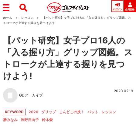
ログイン
会員登録
ホーム
レッスン
【パット研究】女子プロ16人の「入る握り方」グリップ図鑑。ス
トロークが上達する握りを見つけよう!
【パット研究】女子プロ16人の
「入る握り方」グリップ図鑑。ス
トロークが上達する握りを見つ
けよう!
2020.02.19
GDアーカイブ
KEYWORD
2020
グリップ
こんどこの技！
パット
レッスン
勝みなみ
渋野日向子
鈴木愛