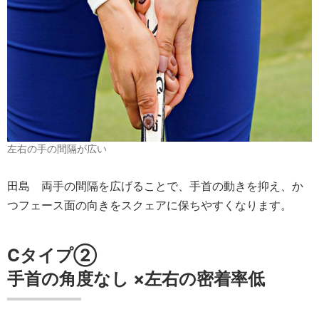
左右の手の間隔が広い
田島
両手の間隔を広げることで、手首の動きを抑え、か
つフェース面の向きをスクェアに保ちやすくなります。
Cタイプ②
手首の角度
なし
×
左右の密着率
低