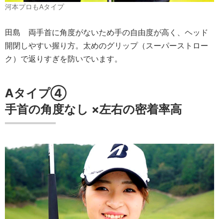
河本プロもAタイプ
田島
両手首に角度がないため手の自由度が高く、ヘッド
開閉しやすい握り方。太めのグリップ（スーパーストロー
ク）で返りすぎを防いでいます。
Aタイプ④
手首の角度
なし
×
左右の密着率
高