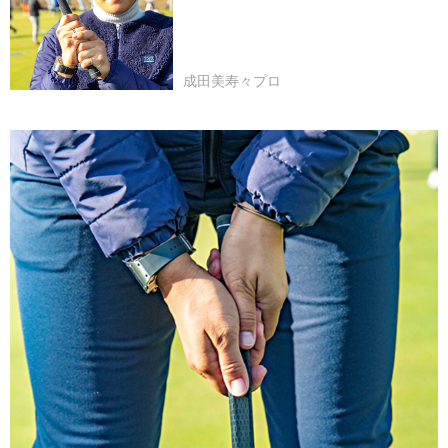
成田美寿々プロ