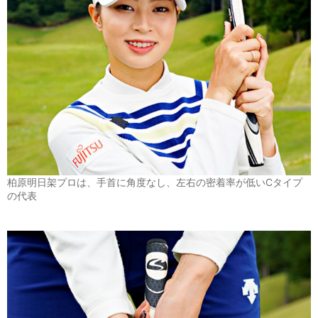
柏原明日架プロは、手首に角度なし、左右の密着率が低いCタイプ
の代表