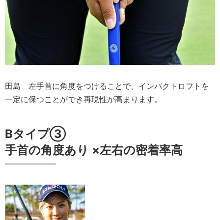
田島
左手首に角度をつけることで、インパクトロフトを
一定に保つことができ再現性が高まります。
Bタイプ③
手首の角度
あり
×
左右の密着率
高