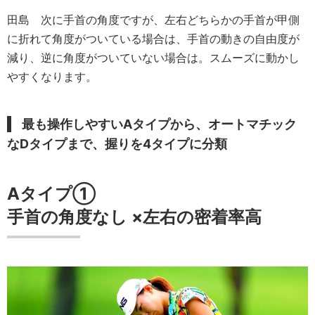
田島
次に手首の角度ですが、左右どちらかの手首が甲側
に折れて角度がついている場合は、手首の動きの自由度が
減り、逆に角度がついていない場合は。スムーズに動かし
やすくなります。
最も操作しやすいAタイプから、オートマチック
なDタイプまで、握りを4タイプに分類
Aタイプ①
手首の角度
なし
×
左右の密着率
高