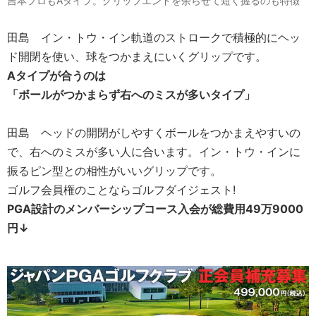
吉本プロもAタイプ。グリップエンドを余らせて短く握るのも特徴
田島
イン・トウ・イン軌道のストロークで積極的にヘッ
ド開閉を使い、球をつかまえにいくグリップです。
Aタイプ
が合うのは
「ボールがつかまらず右へのミスが多いタイプ」
田島
ヘッドの開閉がしやすくボールをつかまえやすいの
で、右へのミスが多い人に合います。イン・トウ・インに
振るピン型との相性がいいグリップです。
ゴルフ会員権のことならゴルフダイジェスト!
PGA設計のメンバーシップコース入会が総費用49万9000
円↓