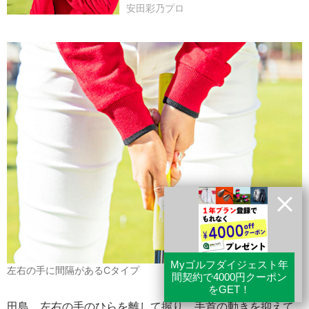
安田彩乃プロ
左右の手に間隔があるCタイプ
田島
左右の手のひらを離して握り、手首の動きを抑えて