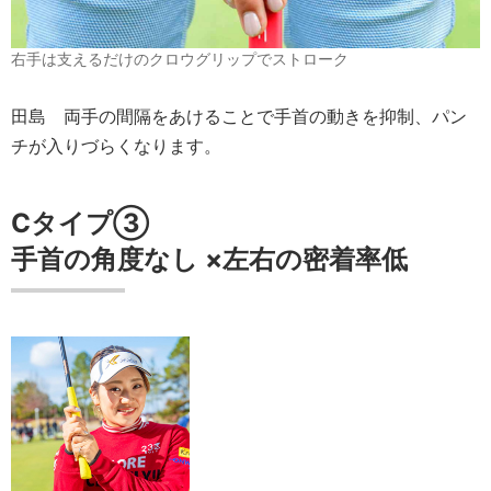
右手は支えるだけのクロウグリップでストローク
田島
両手の間隔をあけることで手首の動きを抑制、パン
チが入りづらくなります。
Cタイプ③
手首の角度
なし
×
左右の密着率
低