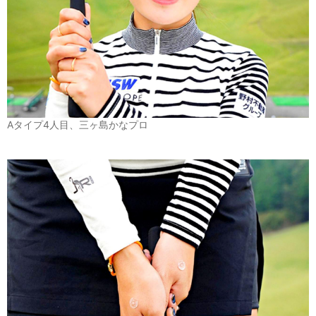
Aタイプ4人目、三ヶ島かなプロ