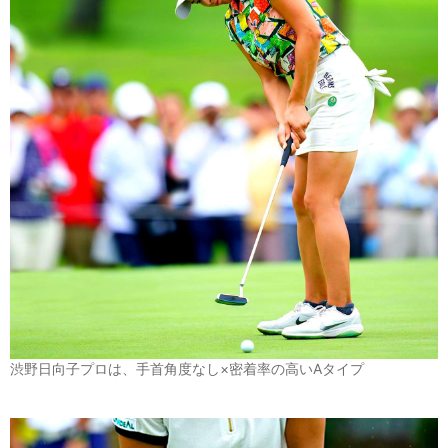
渋野日向子プロは、手首角度なし×密着率の高いAタイプ