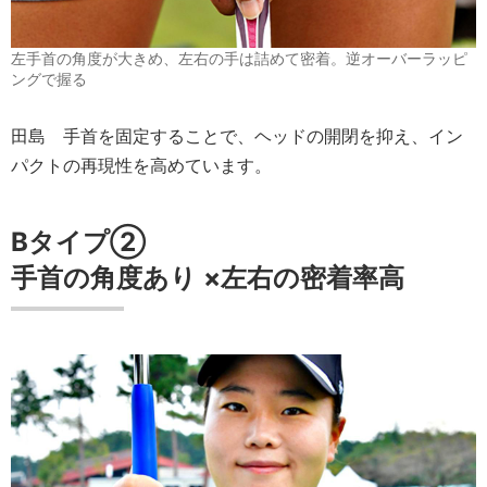
左手首の角度が大きめ、左右の手は詰めて密着。逆オーバーラッピ
ングで握る
田島
手首を固定することで、ヘッドの開閉を抑え、イン
パクトの再現性を高めています。
Bタイプ②
手首の角度
あり
×
左右の密着率
高