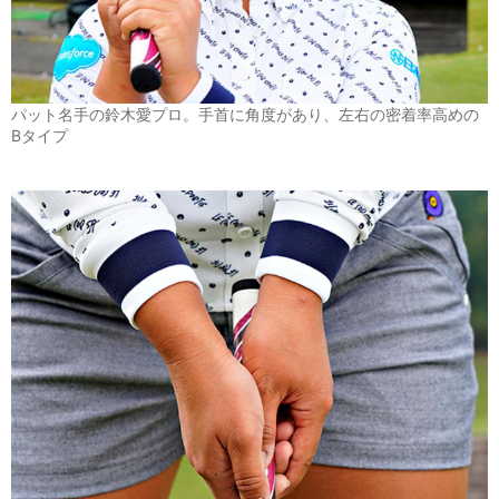
パット名手の鈴木愛プロ。手首に角度があり、左右の密着率高めの
Bタイプ