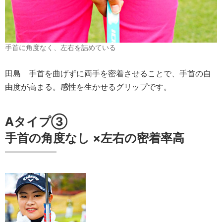
手首に角度なく、左右を詰めている
田島
手首を曲げずに両手を密着させることで、手首の自
由度が高まる。感性を生かせるグリップです。
Aタイプ③
手首の角度
なし
×
左右の密着率
高