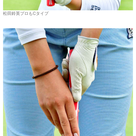
松田鈴英プロもCタイプ