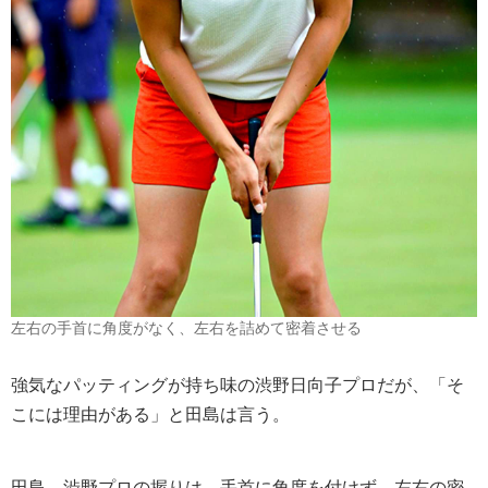
左右の手首に角度がなく、左右を詰めて密着させる
強気なパッティングが持ち味の渋野日向子プロだが、「そ
こには理由がある」と田島は言う。
田島
渋野プロの握りは、手首に角度を付けず、左右の密