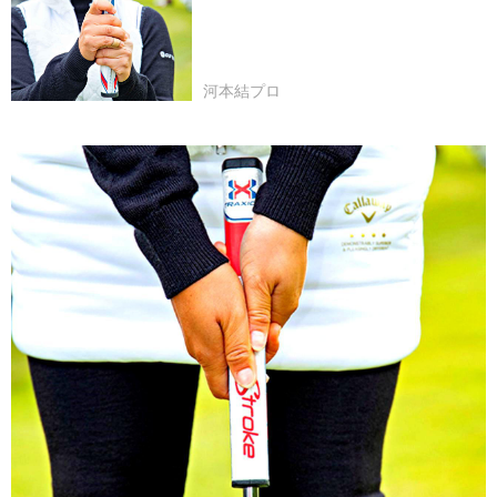
河本結プロ