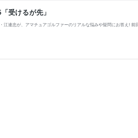
25「受けるが先」
・江連忠が、アマチュアゴルファーのリアルな悩みや疑問にお答え! 前