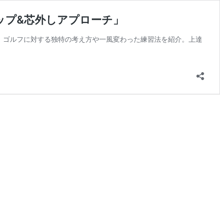
リップ&芯外しアプローチ」
、ゴルフに対する独特の考え方や一風変わった練習法を紹介。上達