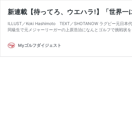
新連載【待ってろ、ウエハラ!】「世界一
ILLUST／Koki Hashimoto TEXT／SHOTANOW 
同級生で元メジャーリーガーの上原浩治になんとゴルフで挑戦状を
Myゴルフダイジェスト