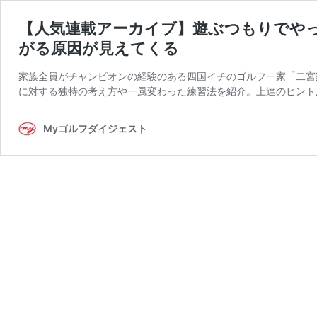
【人気連載アーカイブ】遊ぶつもりでやってみ
がる原因が見えてくる
家族全員がチャンピオンの経験のある四国イチのゴルフ一家「二宮
に対する独特の考え方や一風変わった練習法を紹介。上達のヒントが満載
Myゴルフダイジェスト