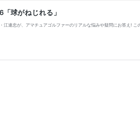
016「球がねじれる」
・江連忠が、アマチュアゴルファーのリアルな悩みや疑問にお答え! こ