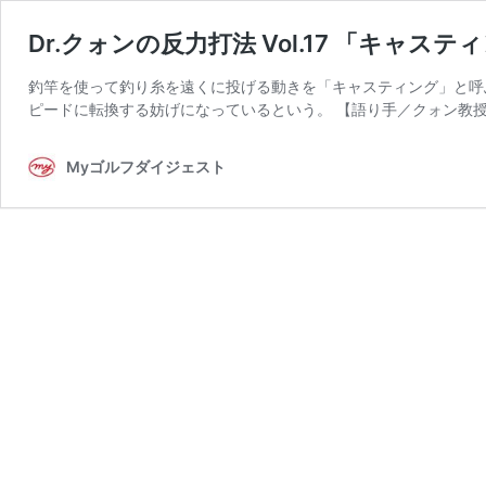
Dr.クォンの反力打法 Vol.17 「キャ
釣竿を使って釣り糸を遠くに投げる動きを「キャスティング」と呼
ピードに転換する妨げになっているという。 【語り手／クォン教授
Myゴルフダイジェスト