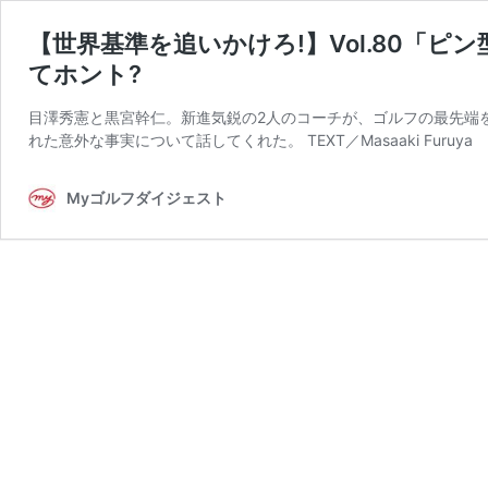
【世界基準を追いかけろ!】Vol.80「
てホント?
目澤秀憲と黒宮幹仁。新進気鋭の2人のコーチが、ゴルフの最先端
れた意外な事実について話してくれた。 TEXT／Masaaki Furuya I
Myゴルフダイジェスト