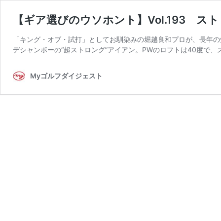
【ギア選びのウソホント】Vol.193 
「キング・オブ・試打」としてお馴染みの堀越良和プロが、長年の
デシャンボーの“超ストロング”アイアン。PWのロフトは40度で、ス
Myゴルフダイジェスト