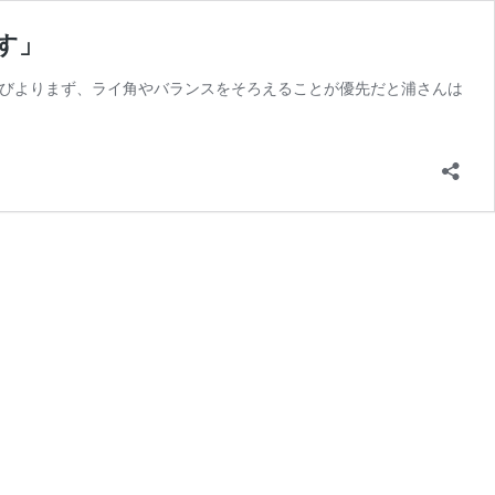
す」
ル選びよりまず、ライ角やバランスをそろえることが優先だと浦さんは