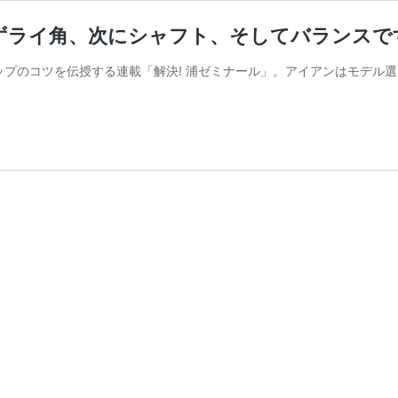
はまずライ角、次にシャフト、そしてバランスで
ルアップのコツを伝授する連載「解決! 浦ゼミナール」。アイアンはモデ