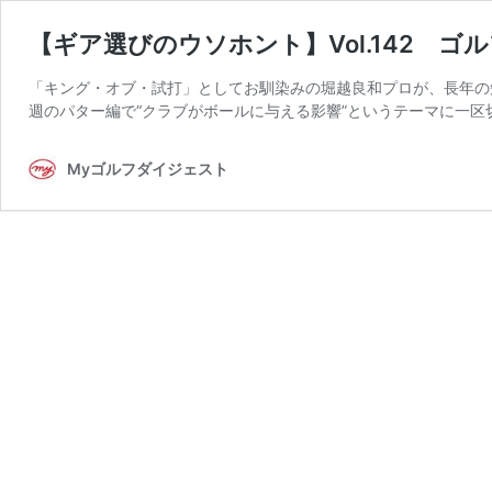
【ギア選びのウソホント】Vol.142 
「キング・オブ・試打」としてお馴染みの堀越良和プロが、長年の
週のパター編で“クラブがボールに与える影響”というテーマに一区
Myゴルフダイジェスト