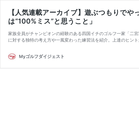
【人気連載アーカイブ】遊ぶつもりでやって
は“100%ミス”と思うこと」
家族全員がチャンピオンの経験のある四国イチのゴルフ一家「二宮
に対する独特の考え方や一風変わった練習法を紹介。上達のヒントが満載
Myゴルフダイジェスト