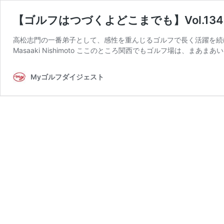
【ゴルフはつづくよどこまでも】Vol.1
高松志門の一番弟子として、感性を重んじるゴルフで長く活躍を続け
Masaaki Nishimoto ここのところ関西でもゴルフ場は、まあまあ
Myゴルフダイジェスト